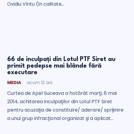
Ovidiu Vîntu (în calitate…
66 de inculpaţi din Lotul PTF Siret au
primit pedepse mai blânde fără
executare
MEDIA
acum 12 ani
Curtea de Apel Suceava a hotărât marţi, 6 mai
2014, achitarea inculpaţilor din Lotul PTF Siret
pentru acuzaţia de constituire/ aderare/ sprijinire
a unui grup infracţional organizat şi a aplicat…