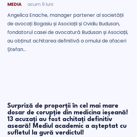
MEDIA
acum 9 luni
Angelica Enache, manager partener al societății
de avocați Bogasiu și Asociații și Ovidiu Budusan,
fondatorul casei de avocatură Budusan și Asociații,
au obținut achitarea definitivă a omului de afaceri
Ștefan…
Surpriză de proporții în cel mai mare
dosar de corupție din medicina ieșeană!
13 acuzați au fost achitați definitiv
aseară! Mediul academic a așteptat cu
sufletul la gură verdictul!