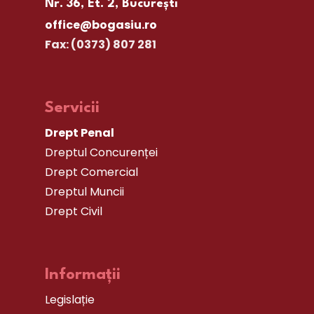
Nr. 36, Et. 2, București
office@bogasiu.ro
Fax: (0373) 807 281
Servicii
Drept Penal
Dreptul Concurenței
Drept Comercial
Dreptul Muncii
Drept Civil
Informații
Legislație