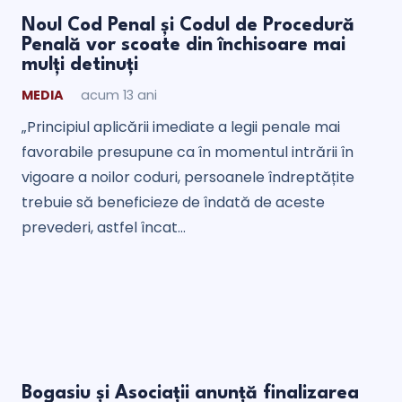
Noul Cod Penal și Codul de Procedură
Penală vor scoate din închisoare mai
mulți detinuți
MEDIA
acum 13 ani
„Principiul aplicării imediate a legii penale mai
favorabile presupune ca în momentul intrării în
vigoare a noilor coduri, persoanele îndreptățite
trebuie să beneficieze de îndată de aceste
prevederi, astfel încat…
Bogasiu și Asociații anunță finalizarea