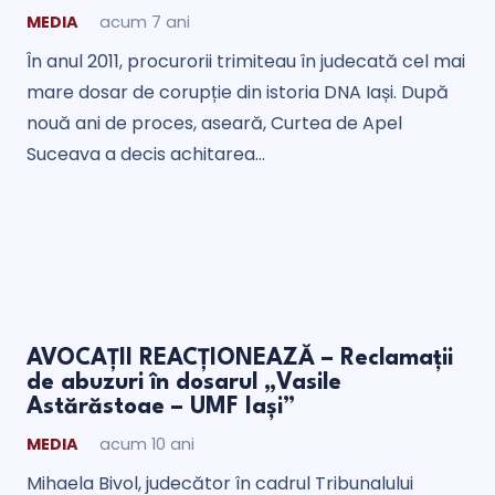
MEDIA
acum 7 ani
În anul 2011, procurorii trimiteau în judecată cel mai
mare dosar de corupție din istoria DNA Iași. După
nouă ani de proces, aseară, Curtea de Apel
Suceava a decis achitarea…
AVOCAȚII REACȚIONEAZĂ – Reclamații
de abuzuri în dosarul „Vasile
Astărăstoae – UMF Iași”
MEDIA
acum 10 ani
Mihaela Bivol, judecător în cadrul Tribunalului