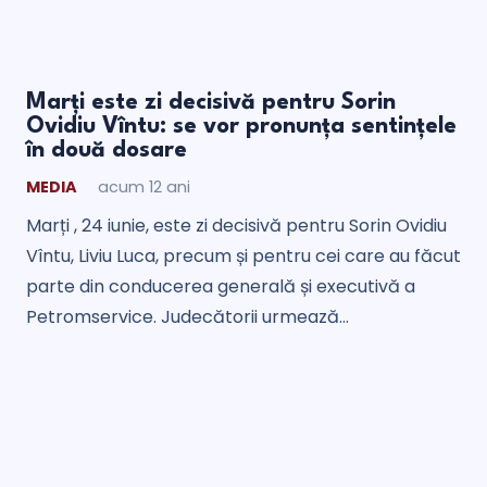
Marți este zi decisivă pentru Sorin
Ovidiu Vîntu: se vor pronunța sentințele
în două dosare
MEDIA
acum 12 ani
Marți , 24 iunie, este zi decisivă pentru Sorin Ovidiu
Vîntu, Liviu Luca, precum și pentru cei care au făcut
parte din conducerea generală și executivă a
Petromservice. Judecătorii urmează…