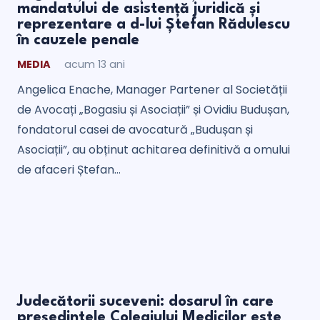
mandatului de asistență juridică și
reprezentare a d-lui Ștefan Rădulescu
în cauzele penale
MEDIA
acum 13 ani
Angelica Enache, Manager Partener al Societății
de Avocați „Bogasiu și Asociații” și Ovidiu Budușan,
fondatorul casei de avocatură „Budușan și
Asociații”, au obținut achitarea definitivă a omului
de afaceri Ștefan…
Judecătorii suceveni: dosarul în care
președintele Colegiului Medicilor este