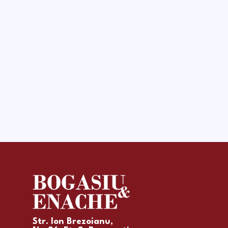
Str. Ion Brezoianu,