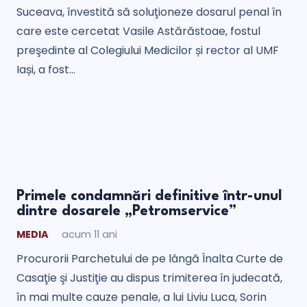
Suceava, învestită să soluţioneze dosarul penal în
care este cercetat Vasile Astărăstoae, fostul
preşedinte al Colegiului Medicilor și rector al UMF
Iași, a fost…
Primele condamnări definitive într-unul
dintre dosarele „Petromservice”
MEDIA
acum 11 ani
Procurorii Parchetului de pe lângă Înalta Curte de
Casaţie şi Justiţie au dispus trimiterea în judecată,
în mai multe cauze penale, a lui Liviu Luca, Sorin