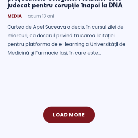
judecat pentru corupție înapoi la DNA
MEDIA
acum 13 ani
Curtea de Apel Suceava a decis, în cursul zilei de
miercuri, ca dosarul privind trucarea licitației
pentru platforma de e-learning a Universității de
Medicină şi Farmacie Iași, în care este…
LOAD MORE